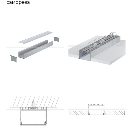
самореза.