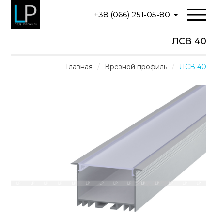
+38 (066) 251-05-80
ЛСВ 40
Главная
/
Врезной профиль
/
ЛСВ 40